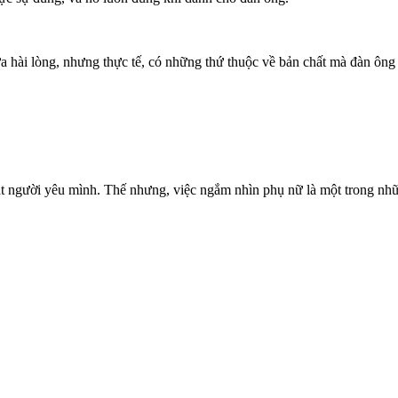
 hài lòng, nhưng thực tế, có những thứ thuộc về bản chất mà đàn ông 
ắt người yêu mình. Thế nhưng, việc ngắm nhìn phụ nữ là một trong nhữ