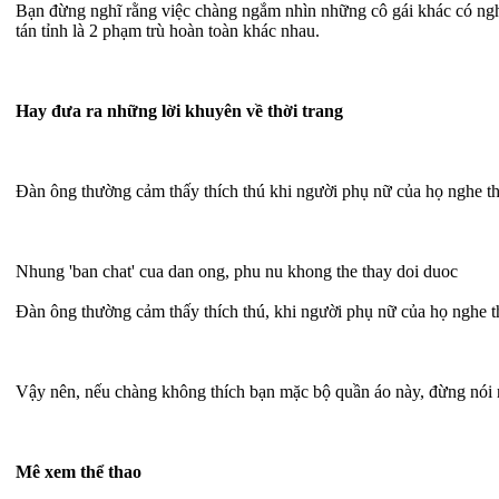
Bạn đừng nghĩ rằng việc chàng ngắm nhìn những cô gái khác có ng
tán tỉnh là 2 phạm trù hoàn toàn khác nhau.
Hay đưa ra những lời khuyên về thời trang
Đàn ông thường cảm thấy thích thú khi người phụ nữ của họ nghe the
Nhung 'ban chat' cua dan ong, phu nu khong the thay doi duoc
Đàn ông thường cảm thấy thích thú, khi người phụ nữ của họ nghe t
Vậy nên, nếu chàng không thích bạn mặc bộ quần áo này, đừng nói
Mê xem thể thao