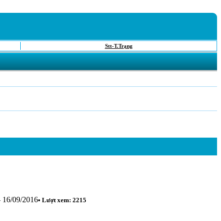
Stt-T.Trạng
- 16/09/2016
• Lượt xem: 2215