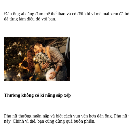
Đàn ông ai cũng đam mê thể thao và có đôi khi vì mê mải xem đá bón
đã từng làm điều đó với bạn.
Thường không có kĩ năng sắp xếp
Phụ nữ thường ngăn nắp và biết cách vun vén hơn đàn ông. Phụ nữ t
này. Chính vì thế, bạn cũng đừng quá buồn phiền.