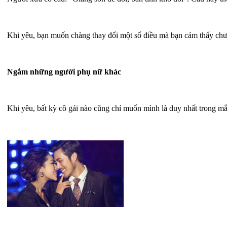
Khi yêu, bạn muốn chàng thay đổi một số điều mà bạn cảm thấy chưa
Ngắm những người phụ nữ khác
Khi yêu, bất kỳ cô gái nào cũng chỉ muốn mình là duy nhất trong m