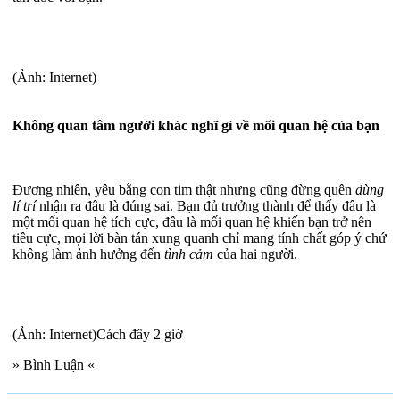
(Ảnh: Internet)
Không quan tâm người khác nghĩ gì về mối quan hệ của bạn
Đương nhiên, yêu bằng con tim thật nhưng cũng đừng quên
dùng
lí trí
nhận ra đâu là đúng sai. Bạn đủ trưởng thành để thấy đâu là
một mối quan hệ tích cực, đâu là mối quan hệ khiến bạn trở nên
tiêu cực, mọi lời bàn tán xung quanh chỉ mang tính chất góp ý chứ
không làm ảnh hưởng đến
tình cảm
của hai người.
(Ảnh: Internet)Cách đây 2 giờ
» Bình Luận «