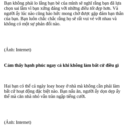
Bạn không phải lo lắng bạn bè của mình sẽ nghĩ rằng bạn đã lựa
chọn sai lầm vì bạn xứng đáng với những
điều tốt đẹp
hơn. Và
người ấy lúc nào cũng háo hức mong chờ được gặp đám bạn thân
của bạn. Bạn luôn chắc chắc rằng họ sẽ rất vui vẻ với nhau và
không có một sự phản đối nào.
(Ảnh: Internet)
Cảm thấy hạnh phúc ngay cả khi không làm bất cứ điều gì
Hai bạn có thể cả ngày loay hoay ở nhà mà không cần phải làm
bất cứ hoạt động đặc biệt nào. Bạn nấu ăn, người ấy dọn dẹp ấy
thế mà căn nhà nhỏ vẫn tràn ngập tiếng cười.
(Ảnh: Internet)