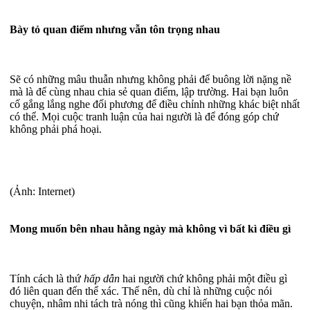
Bày tỏ quan điểm nhưng vẫn tôn trọng nhau
Sẽ có những mâu thuẫn nhưng không phải để buông lời nặng nề
mà là để cùng nhau chia sẻ quan điểm, lập trường. Hai bạn luôn
cố gắng lắng nghe đối phương để điều chỉnh những khác biệt nhất
có thể. Mọi cuộc tranh luận của hai người là để đóng góp chứ
không phải phá hoại.
(Ảnh: Internet)
Mong muốn bên nhau hằng ngày mà không vì bất kì điều gì
Tính cách là thứ
hấp dẫn
hai người chứ không phải một điều gì
đó liên quan đến thể xác. Thế nên, dù chỉ là những cuộc nói
chuyện, nhâm nhi tách trà nóng thì cũng khiến hai bạn thỏa mãn.