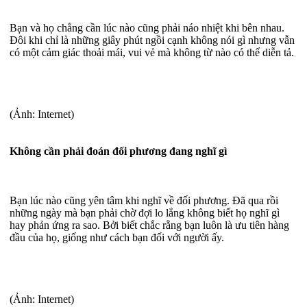
Bạn và họ chẳng cần lúc nào cũng phải náo nhiệt khi bên nhau.
Đôi khi chỉ là những giây phút ngồi cạnh không nói gì nhưng vẫn
có một cảm giác thoải mái, vui vẻ mà không từ nào có thể diễn tả.
(Ảnh: Internet)
Không cần phải đoán đối phương đang nghĩ gì
Bạn lúc nào cũng yên tâm khi nghĩ về đối phương. Đã qua rồi
những ngày mà bạn phải chờ đợi lo lắng không biết họ nghĩ gì
hay phản ứng ra sao. Bởi biết chắc rằng bạn luôn là ưu tiên hàng
đầu của họ, giống như cách bạn đối với người ấy.
(Ảnh: Internet)