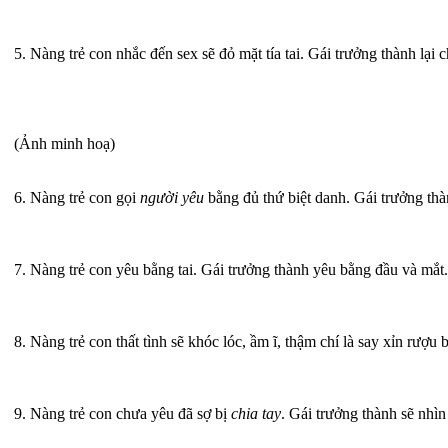
5. Nàng trẻ con nhắc đến sex sẽ đỏ mặt tía tai. Gái trưởng thành l
(Ảnh minh hoạ)
6. Nàng trẻ con gọi
người yêu
bằng đủ thứ biệt danh. Gái trưởng thà
7. Nàng trẻ con yêu bằng tai. Gái trưởng thành yêu bằng đầu và mắt.
8. Nàng trẻ con thất tình sẽ khóc lóc, ầm ĩ, thậm chí là say xỉn rượu
9. Nàng trẻ con chưa yêu đã sợ bị
chia tay
. Gái trưởng thành sẽ nhìn