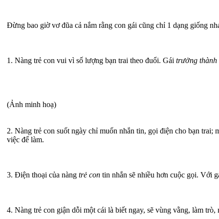
Đừng bao giờ vơ đũa cả nắm rằng con gái cũng chỉ 1 dạng giống nhau
1. Nàng trẻ con vui vì số lượng bạn trai theo đuổi. Gái
trưởng thành
(Ảnh minh hoạ)
2. Nàng trẻ con suốt ngày chỉ muốn nhắn tin, gọi điện cho bạn trai;
việc để làm.
3. Điện thoại của nàng
trẻ con
tin nhắn sẽ nhiều hơn cuộc gọi. Với gá
4. Nàng trẻ con giận dỗi một cái là biết ngay, sẽ vùng vằng, làm trò,