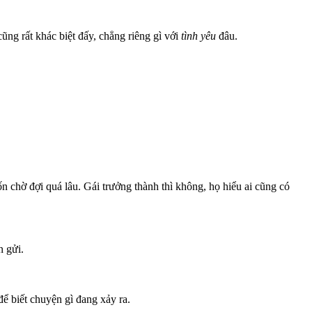
ũng rất khác biệt đấy, chẳng riêng gì với
tình yêu
đâu.
n chờ đợi quá lâu. Gái trưởng thành thì không, họ hiểu ai cũng có
n gửi.
 để biết chuyện gì đang xảy ra.