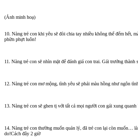
(Ảnh minh hoạ)
10. Nàng trẻ con khi yêu sẽ đòi chia tay nhiều không thể đếm hết, mà 
phừn phựt luôn!
11. Nàng trẻ con sẽ nhìn mặt để đánh giá con trai. Gái trưởng thành s
12. Nàng trẻ con mơ mộng, tình yêu sẽ phải màu hồng như ngôn tình
13. Nàng trẻ con sẽ ghen tị với tất cả mọi người con gái xung quanh 
14. Nàng trẻ con thường muốn quản lý, đã trẻ con lại còn muốn… là
do!Cách đây 2 giờ