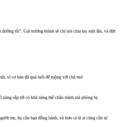
i đường tôi”. Gái trưởng thành sẽ chỉ nói chia tay một lần, và đứt
út, vì cơ bản đã quá tuổi để mộng với chả mơ.
 cô nàng sắp tới có khả năng thế chân mình mà phòng bị.
gười mẹ, họ cần bạn đồng hành, và hơn cả là ai cũng cần tự