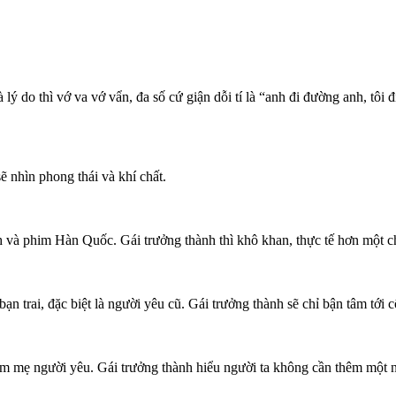
lý do thì vớ va vớ vẩn, đa số cứ giận dỗi tí là “anh đi đường anh, tôi đ
ẽ nhìn phong thái và khí chất.
 và phim Hàn Quốc. Gái trưởng thành thì khô khan, thực tế hơn một ch
bạn trai, đặc biệt là người yêu cũ. Gái trưởng thành sẽ chỉ bận tâm tới
m mẹ người yêu. Gái trưởng thành hiểu người ta không cần thêm một n