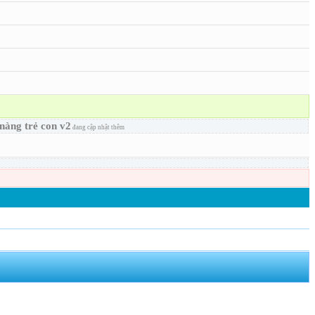
nàng trẻ con v2
đang cập nhật thêm