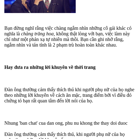
Bạn đừng nghĩ rằng việc chàng ngắm nhìn những cô gái khác có
nghĩa là
chàng trăng hoa,
không thật lòng với bạn, việc làm này
chỉ như một phản xạ tự nhiên mà thôi. Bạn cần ghi nhớ rằng,
ngắm nhìn và tán tỉnh là 2 phạm trù hoàn toàn khác nhau.
Hay đưa ra những lời khuyên về thời trang
Đàn ông thường cảm thấy thích thú khi người phụ nữ của họ nghe
theo những lời khuyên về cách ăn mặc, trang điểm bởi vì điều đó
chứng tỏ bạn rất quan tâm đến lời nói của họ.
Nhung 'ban chat' cua dan ong, phu nu khong the thay doi duoc
Đàn ông thường cảm thấy thích thú, khi người phụ nữ của họ