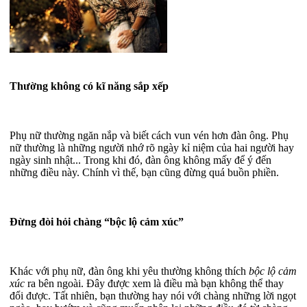
Thường không có kĩ năng sắp xếp
Phụ nữ thường ngăn nắp và biết cách vun vén hơn đàn ông. Phụ
nữ thường là những người nhớ rõ ngày kỉ niệm của hai người hay
ngày sinh nhật... Trong khi đó, đàn ông không mấy để ý đến
những điều này. Chính vì thế, bạn cũng đừng quá buồn phiền.
Đừng đòi hỏi chàng “bộc lộ cảm xúc”
Khác với phụ nữ, đàn ông khi yêu thường không thích
bộc lộ cảm
xúc
ra bên ngoài. Đây được xem là điều mà bạn không thể thay
đổi được. Tất nhiên, bạn thường hay nói với chàng những lời ngọt