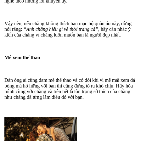
nghe theo những lời khuyên ấy.
Vậy nên, nếu chàng không thích bạn mặc bộ quần áo này, đừng
nói rằng:
“Anh chẳng hiểu gì về thời trang cả”
, hãy cân nhắc ý
kiến của chàng vì chàng luôn muốn bạn là người đẹp nhất.
Mê xem thể thao
Đàn ông ai cũng đam mê thể thao và có đôi khi vì mê mải xem đá
bóng mà hờ hững với bạn thì cũng đừng tỏ ra khó chịu. Hãy hòa
mình cùng với chàng và trên hết là tôn trọng sở thích của chàng
như chàng đã từng làm điều đó với bạn.