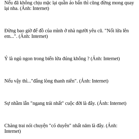
Nếu đã không chịu mặc lại quần áo bẩn thì cũng đừng mong quay
lại nha. (Ảnh: Internet)
Đừng bao giờ để đồ của mình ở nhà người yêu cũ. "Nổi lửa lên
em...". (Ảnh: Internet)
Ý là ngủ ngon trong biển lửa đúng không ? (Ảnh: Internet)
Nếu vậy thì..."đắng lòng thanh niên". (Ảnh: Internet)
Sự nhầm lẫn "ngang trái nhất" cuộc đời là đây. (Ảnh: Internet)
Chàng trai nói chuyện "có duyên" nhất năm là đây. (Ảnh:
Internet)