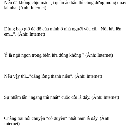
Nếu đã không chịu mặc lại quần áo bẩn thì cũng đừng mong quay
lại nha. (Ảnh: Internet)
Đừng bao giờ để đồ của mình ở nhà người yêu cũ. "Nổi lửa lên
em...". (Ảnh: Internet)
Ý là ngủ ngon trong biển lửa đúng không ? (Ảnh: Internet)
Nếu vậy thì..."đắng lòng thanh niên". (Ảnh: Internet)
Sự nhầm lẫn "ngang trái nhất" cuộc đời là đây. (Ảnh: Internet)
Chàng trai nói chuyện "có duyên" nhất năm là đây. (Ảnh:
Internet)