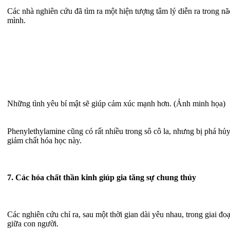
Các nhà nghiên cứu đã tìm ra một hiện tượng tâm lý diễn ra trong n
mình.
Những tình yêu bí mật sẽ giúp cảm xúc mạnh hơn. (Ảnh minh họa)
Phenylethylamine cũng có rất nhiều trong sô cô la, nhưng bị phá hủy 
giảm chất hóa học này.
7. Các hóa chất thần kinh giúp gia tăng sự chung thủy
Các nghiên cứu chỉ ra, sau một thời gian dài yêu nhau, trong giai đo
giữa con người.