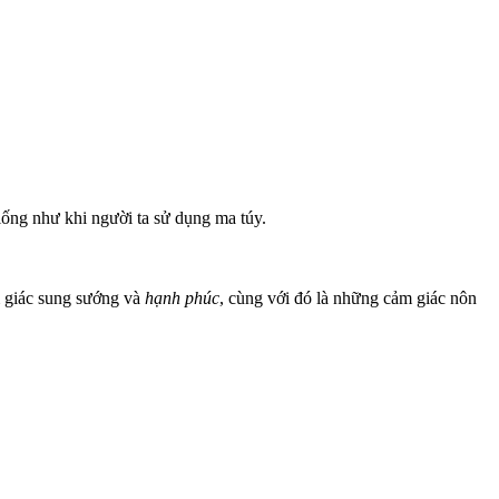
iống như khi người ta sử dụng ma túy.
m giác sung sướng và
hạnh phúc
, cùng với đó là những cảm giác nôn