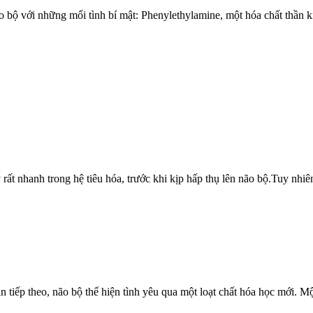
ão bộ với những mối tình bí mật: Phenylethylamine, một hóa chất thần k
rất nhanh trong hệ tiêu hóa, trước khi kịp hấp thụ lên não bộ.Tuy nhiên
ạn tiếp theo, não bộ thể hiện tình yêu qua một loạt chất hóa học mới. M