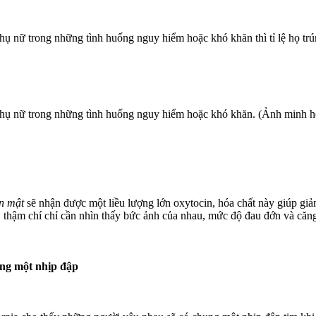
ụ nữ trong những tình huống nguy hiểm hoặc khó khăn thì tỉ lệ họ trún
phụ nữ trong những tình huống nguy hiểm hoặc khó khăn. (Ảnh minh h
n mật
sẽ nhận được một liều lượng lớn oxytocin, hóa chất này giúp gi
, thậm chí chỉ cần nhìn thấy bức ảnh của nhau, mức độ đau đớn và căng
hung một nhịp đập