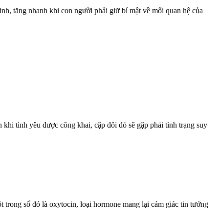
inh, tăng nhanh khi con người phải giữ bí mật về mối quan hệ của
 khi tình yêu được công khai, cặp đôi đó sẽ gặp phải tình trạng suy
ột trong số đó là oxytocin, loại hormone mang lại cảm giác tin tưởng