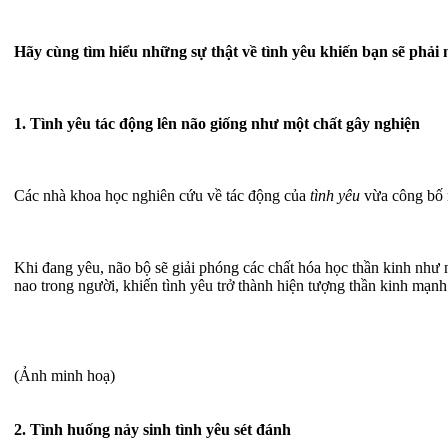
Hãy cùng tìm hiểu những sự thật về tình yêu khiến bạn sẽ phải 
1. Tình yêu tác động lên não giống như một chất gây nghiện
Các nhà khoa học nghiên cứu về tác động của
tình yêu
vừa công bố m
Khi đang yêu, não bộ sẽ giải phóng các chất hóa học thần kinh như
nao trong người, khiến tình yêu trở thành hiện tượng thần kinh mạn
(Ảnh minh hoạ)
2. Tình huống nảy sinh tình yêu sét đánh