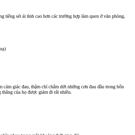
g tiếng sét ái tình cao hơn các trường hợp làm quen ở văn phòng,
oạ)
ảm cảm giác đau, thậm chí chấm dứt những cơn đau đầu trong bốn
 thẳng của họ được giảm đi rất nhiều.