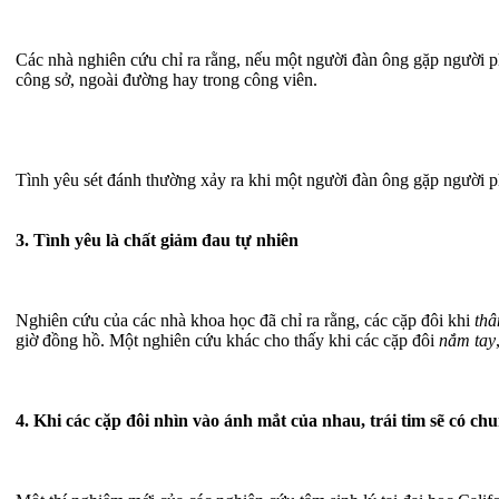
Các nhà nghiên cứu chỉ ra rằng, nếu một người đàn ông gặp người ph
công sở, ngoài đường hay trong công viên.
Tình yêu sét đánh thường xảy ra khi một người đàn ông gặp người 
3. Tình yêu là chất giảm đau tự nhiên
Nghiên cứu của các nhà khoa học đã chỉ ra rằng, các cặp đôi khi
thâ
giờ đồng hồ. Một nghiên cứu khác cho thấy khi các cặp đôi
nắm tay
4. Khi các cặp đôi nhìn vào ánh mắt của nhau, trái tim sẽ có c