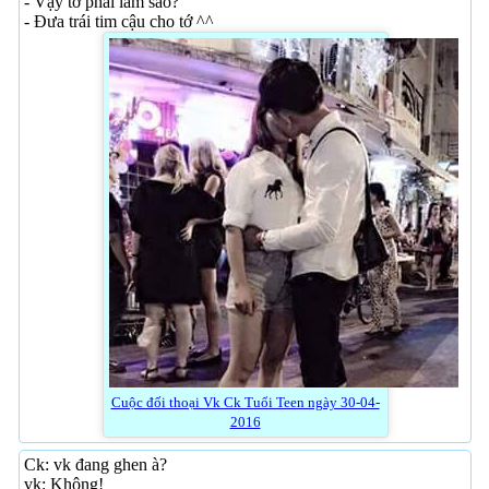
- Vậy tớ phải làm sao?
- Đưa trái tim cậu cho tớ ^^
Cuộc đối thoại Vk Ck Tuổi Teen ngày 30-04-
2016
Ck: vk đang ghen à?
vk: Không!