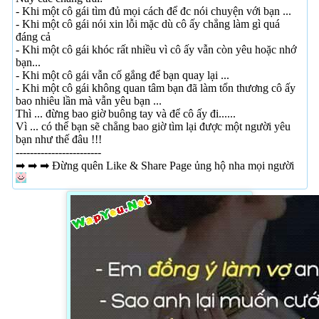
- Khi một cô gái tìm đủ mọi cách để đc nói chuyện với bạn ...
- Khi một cô gái nói xin lỗi mặc dù cô ấy chẳng làm gì quá
đáng cả
- Khi một cô gái khóc rất nhiều vì cô ấy vẫn còn yêu hoặc nhớ
bạn...
- Khi một cô gái vẫn cố gắng để bạn quay lại ...
- Khi một cô gái không quan tâm bạn đã làm tổn thương cô ấy
bao nhiêu lần mà vẫn yêu bạn ...
Thì ... đừng bao giờ buông tay và để cô ấy đi......
Vì ... có thể bạn sẽ chẳng bao giờ tìm lại được một người yêu
bạn như thế đâu !!!
--------------------­----
➡ ➡ ➡ Đừng quên Like & Share Page ủng hộ nha mọi người