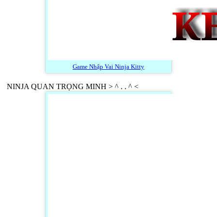
Game Nhập Vai Ninja Kitty
NINJA QUAN TRỌNG MINH > ^ . . ^ <