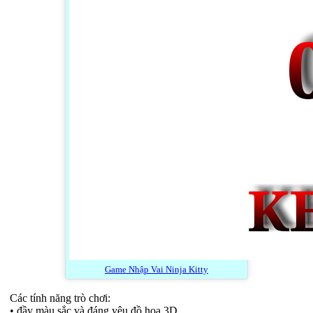
Game Nhập Vai Ninja Kitty
Các tính năng trò chơi:
• đầy màu sắc và đáng yêu đồ họa 3D .