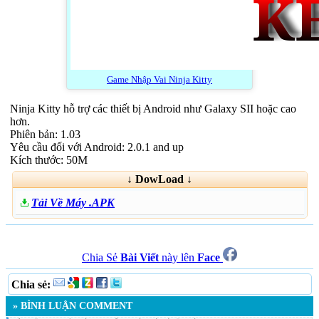
Game Nhập Vai Ninja Kitty
Ninja Kitty hỗ trợ các thiết bị Android như Galaxy SII hoặc cao
hơn.
Phiên bản: 1.03
Yêu cầu đối với Android: 2.0.1 and up
Kích thước: 50M
↓ DowLoad ↓
Tải Về Máy .APK
Chia Sẻ
Bài Viết
này lên
Face
Chia sẻ:
» BÌNH LUẬN COMMENT