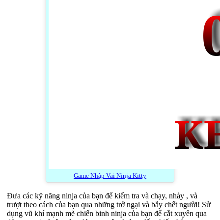
Game Nhập Vai Ninja Kitty
Đưa các kỹ năng ninja của bạn để kiểm tra và chạy, nhảy , và
trượt theo cách của bạn qua những trở ngại và bẫy chết người! Sử
dụng vũ khí mạnh mẽ chiến binh ninja của bạn để cắt xuyên qua