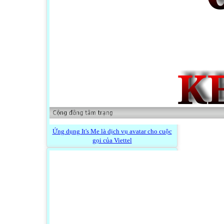
Ứng dụng It's Me là dịch vụ avatar cho cuộc
gọi của Viettel