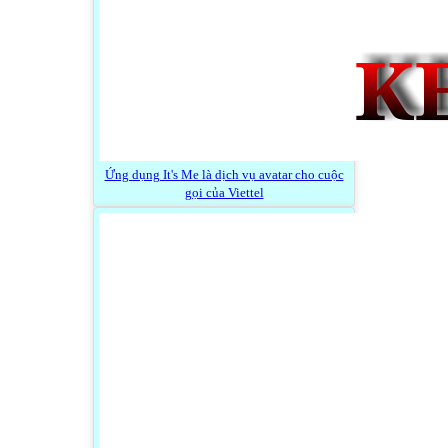
Ứng dụng It's Me là dịch vụ avatar cho cuộc
gọi của Viettel