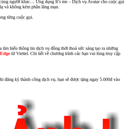
ộ cùng người khác… Ứng dụng It’s me – Dịch vụ Avatar cho cuộc gọi
, lạ và không kém phần lãng mạn.
ong từng cuộc gọi.
 tìm hiểu thông tin dịch vụ đồng thời thoả sức sáng tạo ra những
 Edge
từ Viettel. Chi tiết về chương trình các bạn vui lòng truy cập
hi đăng ký thành công dịch vụ, bạn sẽ được tặng ngay 5.000đ vào