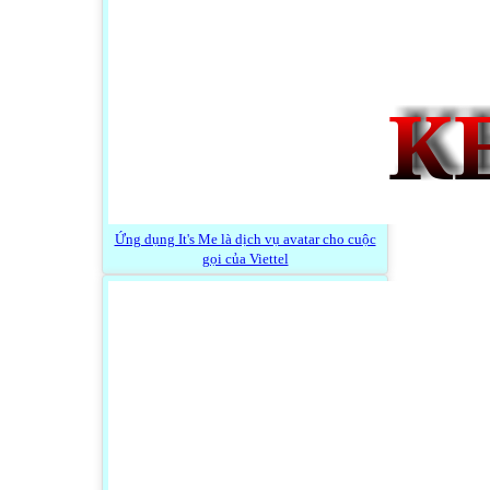
Ứng dụng It's Me là dịch vụ avatar cho cuộc
gọi của Viettel