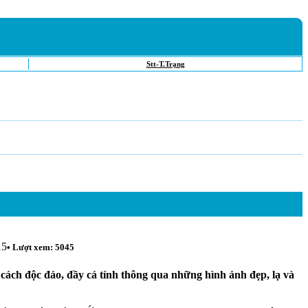
Stt-T.Trạng
15
• Lượt xem: 5045
 cách độc đáo, đầy cá tính thông qua những hình ảnh đẹp, lạ và