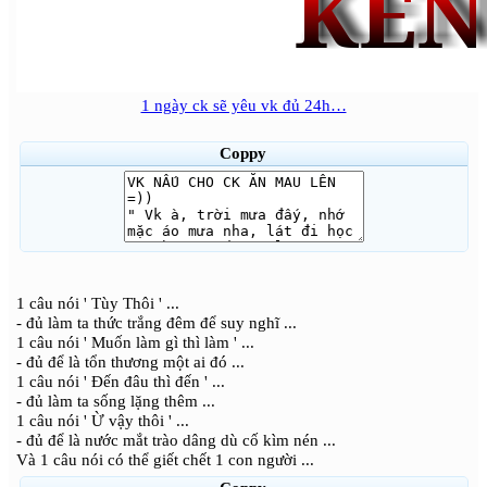
1 ngày ck sẽ yêu vk đủ 24h…
Coppy
1 câu nói ' Tùy Thôi ' ...
- đủ làm ta thức trắng đêm để suy nghĩ ...
1 câu nói ' Muốn làm gì thì làm ' ...
- đủ để là tổn thương một ai đó ...
1 câu nói ' Đến đâu thì đến ' ...
- đủ làm ta sống lặng thêm ...
1 câu nói ' Ừ vậy thôi ' ...
- đủ để là nước mắt trào dâng dù cố kìm nén ...
Và 1 câu nói có thể giết chết 1 con người ...