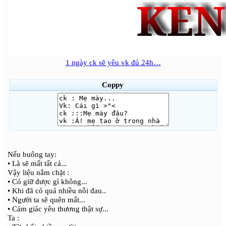
1 ngày ck sẽ yêu vk đủ 24h…
Coppy
Nếu buông tay:
• Là sẽ mất tất cả...
Vậy liệu nắm chặt :
• Có giữ được gì không...
• Khi đã có quá nhiều nỗi đau..
• Người ta sẽ quên mất...
• Cảm giác yêu thương thật sự...
Ta :