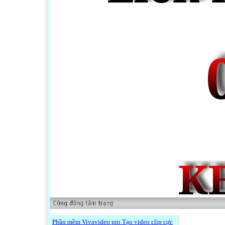
Phần mềm Vivavideo pro Tạo video clip cực