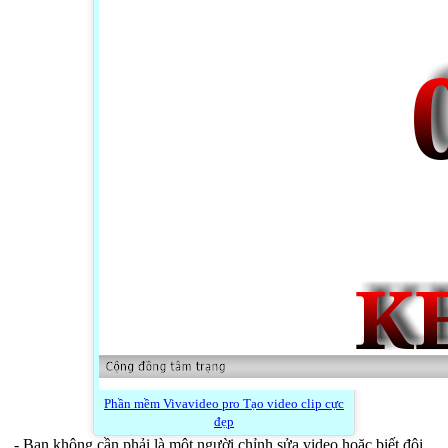
Phần mềm Vivavideo pro Tạo video clip cực
đẹp
- Bạn không cần phải là một người chỉnh sửa video hoặc biết đôi