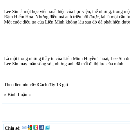
Lee Sin là một học viên xuất hiện của học viện, thế nhưng, trong m
Rậm Hiểm Họa. Nhưng điều mà anh triệu hồi được, lại là một cậu bé,
Một cuộc điều tra của Liên Minh không lâu sau đó đã phát hiện được 
Là một trong những thầy tu của Liên Minh Huyền Thoại, Lee Sin được
Lee Sin may mắn sống sót, nhưng anh đã mất đi thị lực của mình.
Theo lienminh360Cách đây 13 giờ
» Bình Luận «
Chia sẻ: