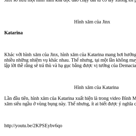
Hình xăm của Jinx
Katarina
Khác với hình xăm của Jinx, hình xăm của Katarina mang hơi hướng
nhiều những nhiệm vụ khác nhau. Thế nhưng, tại một lần không may, 
lập lời thề rằng sẽ trả thù và hạ gục bằng được vị tướng của Demacia
Hình xăm của Katarina
Lần đầu tiên, hình xăm của Katarina xuất hiện là trong video Bình
xăm siêu ngầu ở vùng bụng này. Thế nhưng, ít ai biết được ý nghĩa 
http://youtu.be/2KPSEybv6qo