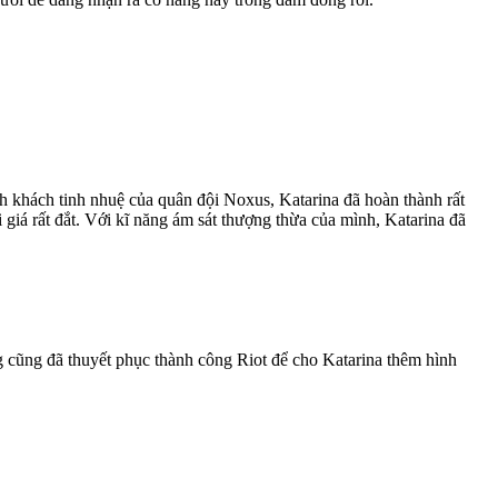
 khách tinh nhuệ của quân đội Noxus, Katarina đã hoàn thành rất
giá rất đắt. Với kĩ năng ám sát thượng thừa của mình, Katarina đã
g cũng đã thuyết phục thành công Riot để cho Katarina thêm hình