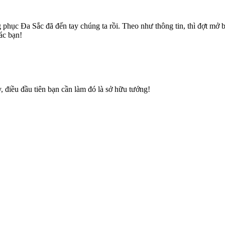
 phục Đa Sắc đã đến tay chúng ta rồi. Theo như thông tin, thì đợt mở 
ác bạn!
, điều đầu tiên bạn cần làm đó là sở hữu tướng!