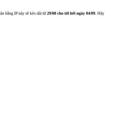
bán bằng IP này sẽ kéo dài từ
29/08 cho tới hết ngày 04/09
. Hãy