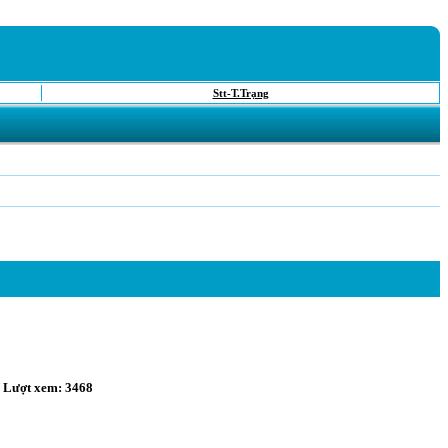
Stt-T.Trạng
• Lượt xem: 3468