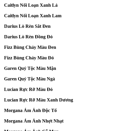
Caitlyn Nổi Loạn Xanh Lá
Caitlyn Nổi Loạn Xanh Lam
Darius Lò Rèn Sắt Đen
Darius Lò Rèn Đồng Đỏ
Fizz Bùng Cháy Màu Đen
Fizz Bùng Cháy Màu Đỏ
Garen Quý Tộc Màu Mận
Garen Quý Tộc Màu Ngà
Lucian Rực Rỡ Màu Đỏ
Lucian Rực Rỡ Màu Xanh Dương
Morgana Ám Ảnh Độc Tố
Morgana Ám Ảnh Nhợt Nhạt