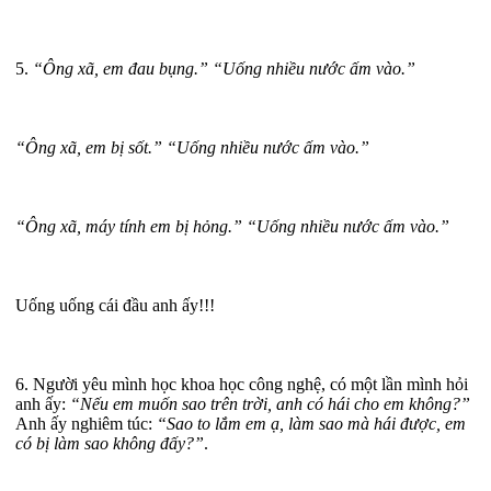
5.
“Ông xã, em đau bụng.” “Uống nhiều nước ấm vào.”
“Ông xã, em bị sốt.” “Uống nhiều nước ấm vào.”
“Ông xã, máy tính em bị hỏng.” “Uống nhiều nước ấm vào.”
Uống uống cái đầu anh ấy!!!
6. Người yêu mình học khoa học công nghệ, có một lần mình hỏi
anh ấy:
“Nếu em muốn sao trên trời, anh có hái cho em không?”
Anh ấy nghiêm túc:
“Sao to lắm em ạ, làm sao mà hái được, em
có bị làm sao không đấy?”
.