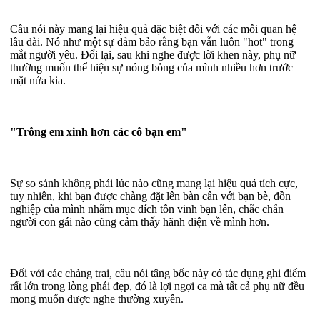
Câu nói này mang lại hiệu quả đặc biệt đối với các mối quan hệ
lâu dài. Nó như một sự đảm bảo rằng bạn vẫn luôn "hot" trong
mắt người yêu. Đổi lại, sau khi nghe được lời khen này, phụ nữ
thường muốn thể hiện sự nóng bỏng của mình nhiều hơn trước
mặt nửa kia.
"Trông em xinh hơn các cô bạn em"
Sự so sánh không phải lúc nào cũng mang lại hiệu quả tích cực,
tuy nhiên, khi bạn được chàng đặt lên bàn cân với bạn bè, đồn
nghiệp của mình nhằm mục đích tôn vinh bạn lên, chắc chắn
người con gái nào cũng cảm thấy hãnh diện về mình hơn.
Đối với các chàng trai, câu nói tâng bốc này có tác dụng ghi điểm
rất lớn trong lòng phái đẹp, đó là lợi ngợi ca mà tất cả phụ nữ đều
mong muốn được nghe thường xuyên.