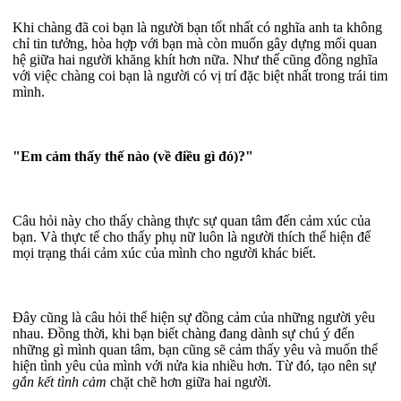
Khi chàng đã coi bạn là người bạn tốt nhất có nghĩa anh ta không
chỉ tin tưởng, hòa hợp với bạn mà còn muốn gây dựng mối quan
hệ giữa hai người khăng khít hơn nữa. Như thế cũng đồng nghĩa
với việc chàng coi bạn là người có vị trí đặc biệt nhất trong trái tim
mình.
"Em cảm thấy thế nào (về điều gì đó)?"
Câu hỏi này cho thấy chàng thực sự quan tâm đến cảm xúc của
bạn. Và thực tế cho thấy phụ nữ luôn là người thích thể hiện để
mọi trạng thái cảm xúc của mình cho người khác biết.
Đây cũng là câu hỏi thể hiện sự đồng cảm của những người yêu
nhau. Đồng thời, khi bạn biết chàng đang dành sự chú ý đến
những gì mình quan tâm, bạn cũng sẽ cảm thấy yêu và muốn thể
hiện tình yêu của mình với nửa kia nhiều hơn. Từ đó, tạo nên sự
gắn kết tình cảm
chặt chẽ hơn giữa hai người.