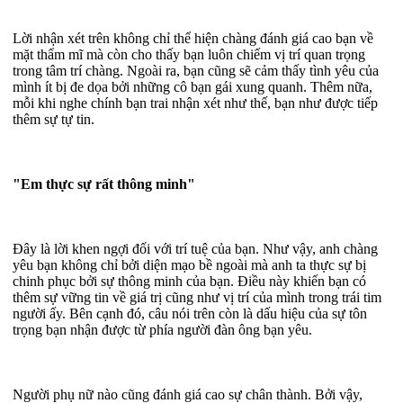
Lời nhận xét trên không chỉ thể hiện chàng đánh giá cao bạn về
mặt thẩm mĩ mà còn cho thấy bạn luôn chiếm vị trí quan trọng
trong tâm trí chàng. Ngoài ra, bạn cũng sẽ cảm thấy tình yêu của
mình ít bị đe dọa bởi những cô bạn gái xung quanh. Thêm nữa,
mỗi khi nghe chính bạn trai nhận xét như thế, bạn như được tiếp
thêm sự tự tin.
"Em thực sự rất thông minh"
Đây là lời khen ngợi đối với trí tuệ của bạn. Như vậy, anh chàng
yêu bạn không chỉ bởi diện mạo bề ngoài mà anh ta thực sự bị
chinh phục bởi sự thông minh của bạn. Điều này khiến bạn có
thêm sự vững tin về giá trị cũng như vị trí của mình trong trái tim
người ấy. Bên cạnh đó, câu nói trên còn là dấu hiệu của sự tôn
trọng bạn nhận được từ phía người đàn ông bạn yêu.
Người phụ nữ nào cũng đánh giá cao sự chân thành. Bởi vậy,