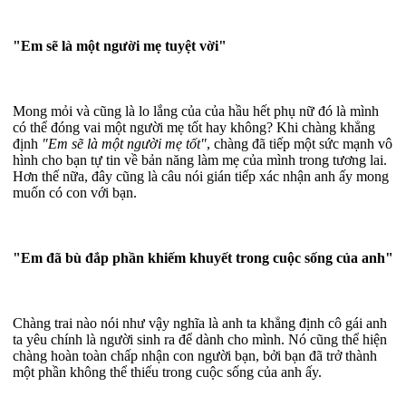
"Em sẽ là một người mẹ tuyệt vời"
Mong mỏi và cũng là lo lắng của của hầu hết phụ nữ đó là mình
có thể đóng vai một người mẹ tốt hay không? Khi chàng khẳng
định
"Em sẽ là một người mẹ tốt"
, chàng đã tiếp một sức mạnh vô
hình cho bạn tự tin về bản năng làm mẹ của mình trong tương lai.
Hơn thế nữa, đây cũng là câu nói gián tiếp xác nhận anh ấy mong
muốn có con với bạn.
"Em đã bù đắp phần khiếm khuyết trong cuộc sống của anh"
Chàng trai nào nói như vậy nghĩa là anh ta khẳng định cô gái anh
ta yêu chính là người sinh ra để dành cho mình. Nó cũng thể hiện
chàng hoàn toàn chấp nhận con người bạn, bởi bạn đã trở thành
một phần không thể thiếu trong cuộc sống của anh ấy.