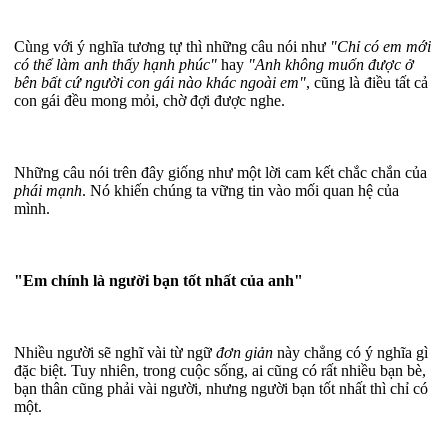
Cùng với ý nghĩa tương tự thì những câu nói như
"Chỉ có em mới
có thể làm anh thấy hạnh phúc"
hay
"Anh không muốn được ở
bên bất cứ người con gái nào khác ngoài em"
, cũng là điều tất cả
con gái đều mong mỏi, chờ đợi được nghe.
Những câu nói trên đây giống như một lời cam kết chắc chắn của
phái mạnh
. Nó khiến chúng ta vững tin vào mối quan hệ của
mình.
"Em chính là người bạn tốt nhất của anh"
Nhiều người sẽ nghĩ vài từ ngữ
đơn giản
này chẳng có ý nghĩa gì
đặc biệt. Tuy nhiên, trong cuộc sống, ai cũng có rất nhiều bạn bè,
bạn thân cũng phải vài người, nhưng người bạn tốt nhất thì chỉ có
một.