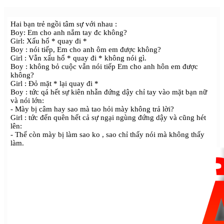
Hai bạn trẻ ngồi tâm sự với nhau :
Boy: Em cho anh nắm tay đc không?
Girl: Xấu hổ * quay đi *
Boy : nói tiếp, Em cho anh ôm em được không?
Girl : Vẫn xấu hổ * quay đi * không nói gì.
Boy : không bỏ cuộc vẫn nói tiếp Em cho anh hôn em được
không?
Girl : Đỏ mặt * lại quay đi *
Boy : tức qá hết sự kiên nhẫn đứng dậy chỉ tay vào mặt bạn nữ
và nói lớn:
- Mày bị câm hay sao mà tao hỏi mày không trả lời?
Girl : tức đến quên hết cả sự ngại ngùng đứng dậy và cũng hét
lên:
- Thế còn mày bị làm sao ko , sao chỉ thấy nói mà không thấy
làm.