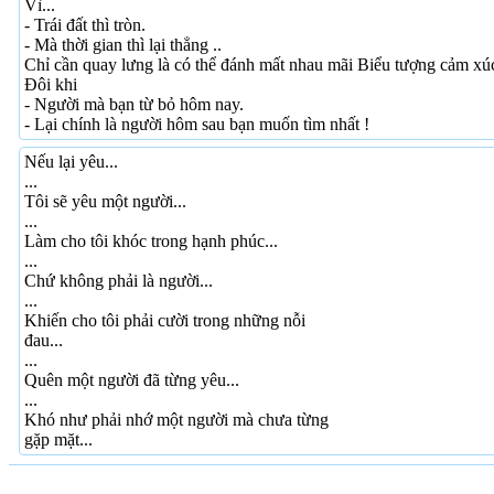
Vì...
- Trái đất thì tròn.
- Mà thời gian thì lại thẳng ..
Chỉ cần quay lưng là có thể đánh mất nhau mãi Biểu tượng cảm xú
Đôi khi
- Người mà bạn từ bỏ hôm nay.
- Lại chính là người hôm sau bạn muốn tìm nhất !
Nếu lại yêu...
...
Tôi sẽ yêu một người...
...
Làm cho tôi khóc trong hạnh phúc...
...
Chứ không phải là người...
...
Khiến cho tôi phải cười trong những nỗi
đau...
...
Quên một người đã từng yêu...
...
Khó như phải nhớ một người mà chưa từng
gặp mặt...