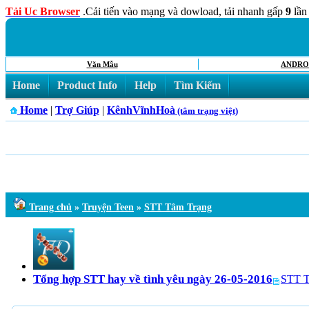
Tải Uc Browser
.Cải tiến vào mạng và dowload, tải nhanh gấp
9
lần
Văn Mẫu
ANDRO
Home
Product Info
Help
Tìm Kiếm
Home
|
Trợ Giúp
|
KênhVĩnhHoà
(tâm trạng việt)
Trang chủ
»
Truyện Teen
»
STT Tâm Trạng
Tổng hợp STT hay về tình yêu ngày 26-05-2016
STT T