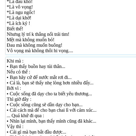
*Là đau khổ!
*Là vô vọng!
*Là ngu ngốc!
*Là dại khờ!
*Là ích kỷ !
Biết thế!
Nhưng lý trí k thắng nổi trái tim!
Mệt mà không muốn bỏ!
Đau mà không muốn buông!
Vô vọng mà không thôi hi vọng....
Khi mà :
• Bạn thấy buồn hay tủi thân...
Nếu có thể :
• Bạn hãy cứ để nước mắt rơi đi...
• Cá là, bạn sẽ thấy nhẹ lòng hơn nhiều đấy...
Bởi vì :
• Cuộc sống đã dạy cho ta biết yêu thương...
Thì giờ đây :
• Cuộc sống cũng sẽ dần dạy cho bạn...
• Cái cách mà để cho bạn chai lì với cảm xúc...
... Quá khứ đi qua :
• Nhìn lại mình, bạn thấy mình cũng đã khác...
Vậy thì :
• Cái gì mà bạn bắt đầu được...