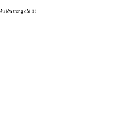
êu lớn trong đời !!!