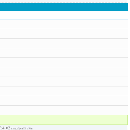
P.4 v2
đang cập nhật thêm