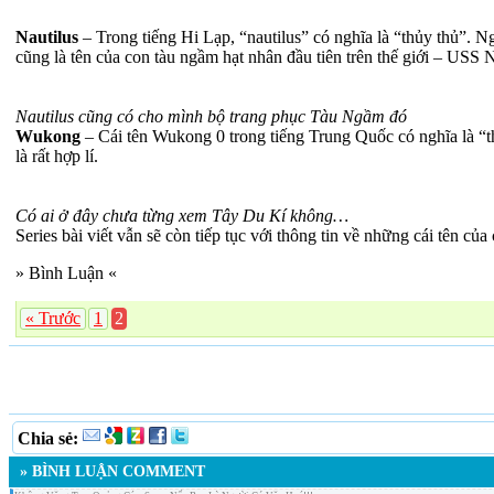
Nautilus
– Trong tiếng Hi Lạp, “nautilus” có nghĩa là “thủy thủ”. 
cũng là tên của con tàu ngầm hạt nhân đầu tiên trên thế giới – USS 
Nautilus cũng có cho mình bộ trang phục Tàu Ngầm đó
Wukong
– Cái tên Wukong 0 trong tiếng Trung Quốc có nghĩa là “th
là rất hợp lí.
Có ai ở đây chưa từng xem Tây Du Kí không…
Series bài viết vẫn sẽ còn tiếp tục với thông tin về những cái tên c
» Bình Luận «
« Trước
1
2
Chia sẻ:
» BÌNH LUẬN COMMENT