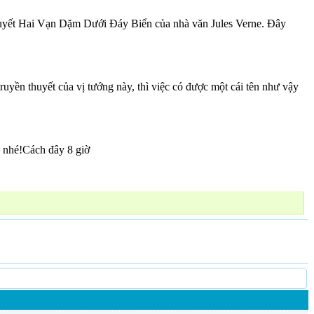
n thuyết Hai Vạn Dặm Dưới Đáy Biển của nhà văn Jules Verne. Đây
uyền thuyết của vị tướng này, thì việc có được một cái tên như vậy
 nhé!Cách đây 8 giờ