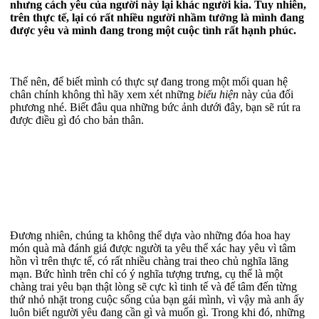
nhưng cách yêu của người này lại khác người kia. Tuy nhiên,
trên thực tế, lại có rất nhiều người nhầm tưởng là mình đang
được yêu và mình đang trong một cuộc tình rất hạnh phúc.
Thế nên, để biết mình có thực sự đang trong một mối quan hệ
chân chính không thì hãy xem xét những
biểu hiện
này của đối
phương nhé. Biết đâu qua những bức ảnh dưới đây, bạn sẽ rút ra
được điều gì đó cho bản thân.
Đương nhiên, chúng ta không thể dựa vào những đóa hoa hay
món quà mà đánh giá được người ta yêu thể xác hay yêu vì tâm
hồn vì trên thực tế, có rất nhiều chàng trai theo chủ nghĩa lãng
mạn. Bức hình trên chỉ có ý nghĩa tượng trưng, cụ thể là một
chàng trai yêu bạn thật lòng sẽ cực kì tinh tế và để tâm đến từng
thứ nhỏ nhặt trong cuộc sống của bạn gái mình, vì vậy mà anh ấy
luôn biết người yêu đang cần gì và muốn gì. Trong khi đó, những