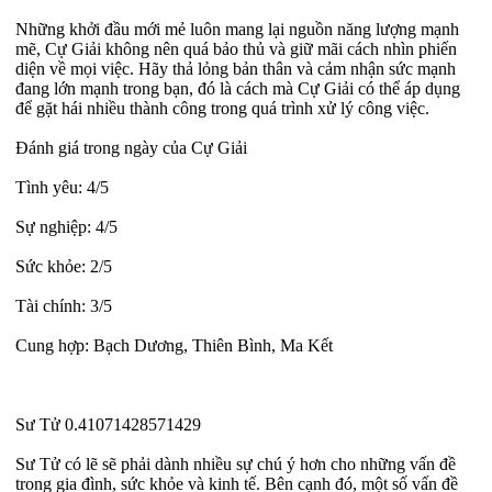
Những khởi đầu mới mẻ luôn mang lại nguồn năng lượng mạnh
mẽ, Cự Giải không nên quá bảo thủ và giữ mãi cách nhìn phiến
diện về mọi việc. Hãy thả lỏng bản thân và cảm nhận sức mạnh
đang lớn mạnh trong bạn, đó là cách mà Cự Giải có thể áp dụng
để gặt hái nhiều thành công trong quá trình xử lý công việc.
Đánh giá trong ngày của Cự Giải
Tình yêu: 4/5
Sự nghiệp: 4/5
Sức khỏe: 2/5
Tài chính: 3/5
Cung hợp: Bạch Dương, Thiên Bình, Ma Kết
Sư Tử 0.41071428571429
Sư Tử có lẽ sẽ phải dành nhiều sự chú ý hơn cho những vấn đề
trong gia đình, sức khỏe và kinh tế. Bên cạnh đó, một số vấn đề