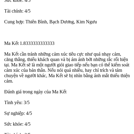
Sức khỏe: 4/5
Tài chính: 4/5
Cung hợp: Thiên Bình, Bạch Dương, Kim Ngưu
Ma Kết 1.8333333333333
Ma Kết cần tránh những cảm xúc tiêu cực như quá nhạy cảm,
căng thẳng, thiếu khách quan và bị ám ảnh bởi những rắc rối hiện
tại. Ma Kết sẽ là một người giỏi giao tiếp nếu bạn có thể kiểm soát
cảm xúc của bản thân. Nếu nói quá nhiều, hay chỉ trích và tám
chuyện về người khác, Ma Kết sẽ bị nhìn bằng ánh mắt thiếu thiện
cảm.
Đánh giá trong ngày của Ma Kết
Tình yêu: 3/5
Sự nghiệp: 4/5
Sức khỏe: 4/5