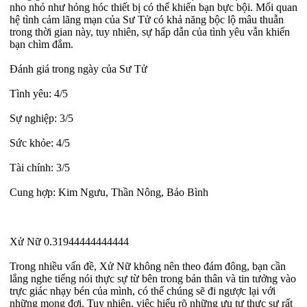
nho nhỏ như hỏng hóc thiết bị có thể khiến bạn bực bội. Mối quan
hệ tình cảm lãng mạn của Sư Tử có khả năng bộc lộ mâu thuẫn
trong thời gian này, tuy nhiên, sự hấp dẫn của tình yêu vẫn khiến
bạn chìm đắm.
Đánh giá trong ngày của Sư Tử
Tình yêu: 4/5
Sự nghiệp: 3/5
Sức khỏe: 4/5
Tài chính: 3/5
Cung hợp: Kim Ngưu, Thần Nông, Bảo Bình
Xử Nữ 0.31944444444444
Trong nhiều vấn đề, Xử Nữ không nên theo đám đông, bạn cần
lắng nghe tiếng nói thực sự từ bên trong bản thân và tin tưởng vào
trực giác nhạy bén của mình, có thể chúng sẽ đi ngược lại với
những mong đợi. Tuy nhiên, việc hiểu rõ những ưu tư thực sự rất