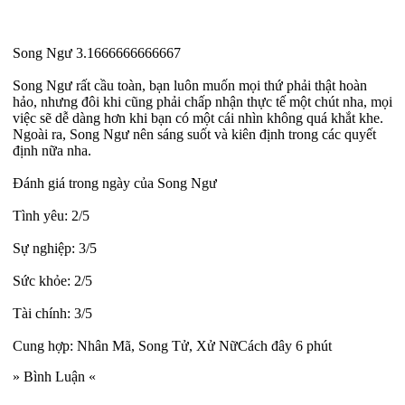
Song Ngư 3.1666666666667
Song Ngư rất cầu toàn, bạn luôn muốn mọi thứ phải thật hoàn
hảo, nhưng đôi khi cũng phải chấp nhận thực tế một chút nha, mọi
việc sẽ dễ dàng hơn khi bạn có một cái nhìn không quá khắt khe.
Ngoài ra, Song Ngư nên sáng suốt và kiên định trong các quyết
định nữa nha.
Đánh giá trong ngày của Song Ngư
Tình yêu: 2/5
Sự nghiệp: 3/5
Sức khỏe: 2/5
Tài chính: 3/5
Cung hợp: Nhân Mã, Song Tử, Xử NữCách đây 6 phút
» Bình Luận «