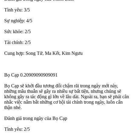
Tình yêu: 3/5
Sự nghiệp: 4/5
Sức khỏe: 2/5
Tài chính: 2/5
Cung hợp: Song Tử, Ma Kết, Kim Ngưu
Bọ Cạp 0.20909090909091
Bọ Cạp sẽ khởi đầu tương đối chậm rãi trong ngày mới này,
những mâu thuẫn sẽ gây ra nhiều sự bất tiện, nhưng chúng sẽ
không gây ra tác động gì lớn về lâu dài. Ngoài ra, bạn sẽ phải cân
nhắc việc nắm bắt những cơ hội tài chính trong ngày, luôn cẩn
thận nhé.
Đánh giá trong ngày của Bọ Cạp
Tình yêu: 2/5