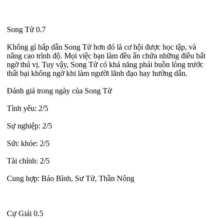
Song Tử 0.7
Không gì hấp dẫn Song Tử hơn đó là cơ hội được học tập, và
nâng cao trình độ. Mọi việc bạn làm đều ẩn chứa những điều bất
ngờ thú vị. Tuy vậy, Song Tử có khả năng phải buồn lòng trước
thất bại không ngờ khi làm người lãnh đạo hay hướng dẫn.
Đánh giá trong ngày của Song Tử
Tình yêu: 2/5
Sự nghiệp: 2/5
Sức khỏe: 2/5
Tài chính: 2/5
Cung hợp: Bảo Bình, Sư Tử, Thần Nông
Cự Giải 0.5