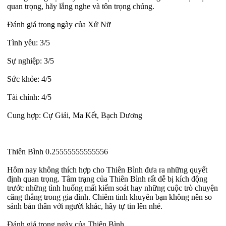
quan trọng, hãy lắng nghe và tôn trọng chúng.
Đánh giá trong ngày của Xử Nữ
Tình yêu: 3/5
Sự nghiệp: 3/5
Sức khỏe: 4/5
Tài chính: 4/5
Cung hợp: Cự Giải, Ma Kết, Bạch Dương
Thiên Bình 0.25555555555556
Hôm nay không thích hợp cho Thiên Bình đưa ra những quyết
định quan trọng. Tâm trạng của Thiên Bình rất dễ bị kích động
trước những tình huống mất kiểm soát hay những cuộc trò chuyện
căng thẳng trong gia đình. Chiêm tinh khuyên bạn không nên so
sánh bản thân với người khác, hãy tự tin lên nhé.
Đánh giá trong ngày của Thiên Bình