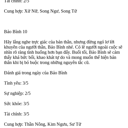
Tài chính: 2/5
Cung hợp: Xử Nữ, Song Ngư, Song Tử
Bảo Bình 10
Hãy lắng nghe trực giác của bản thân, nhưng đừng ngó lơ lời
khuyên của người thân, Bảo Bình nhé. Có lẽ người ngoài cuộc sẽ
nhìn rõ ràng tình huống hơn bạn đấy. Buổi tối, Bảo Bình sẽ cảm
thấy khá bức bối, khao khát tự do và mong muốn thể hiện bản
thân khi bị bó buộc trong những nguyên tắc cũ.
Đánh giá trong ngày của Bảo Bình
Tình yêu: 3/5
Sự nghiệp: 2/5
Sức khỏe: 3/5
Tài chính: 3/5
Cung hợp: Thần Nông, Kim Ngưu, Sư Tử