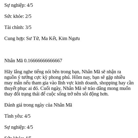
Sự nghiệp: 4/5
Sức khỏe: 2/5
Tài chính: 3/5
Cung hợp: Sư Tử, Ma Kết, Kim Ngưu
Nhân Mã 0.16666666666667
Hãy lắng nghe tiếng nói bên trong bạn, Nhân Mã sẽ nhận ra
nguồn ý tưởng cực kỳ phong phú. Hôm nay, bạn sẽ gặp nhiều
may mắn nếu tham gia vào lĩnh vực kinh doanh, shopping hay cần
thuyết phục ai đó. Cuối ngày, Nhân Mã sẽ trào dâng mong muốn
thay đổi trạng thái để cuộc sống trở nên sôi động hơn.
Đánh giá trong ngày của Nhân Mã
Tình yêu: 4/5
Sự nghiệp: 4/5