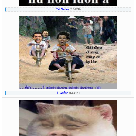
Tải Xuống
(6.94KB)
Tải Xuống
(14.35KB)