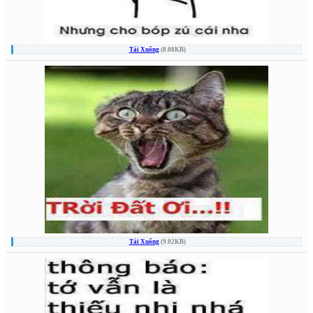
Tải Xuống
(8.08KB)
Tải Xuống
(9.02KB)