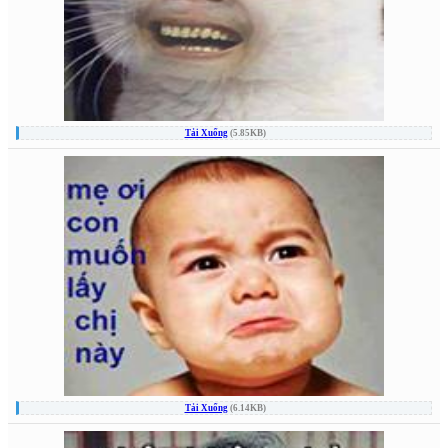
Tải Xuống
(5.85KB)
Tải Xuống
(6.14KB)