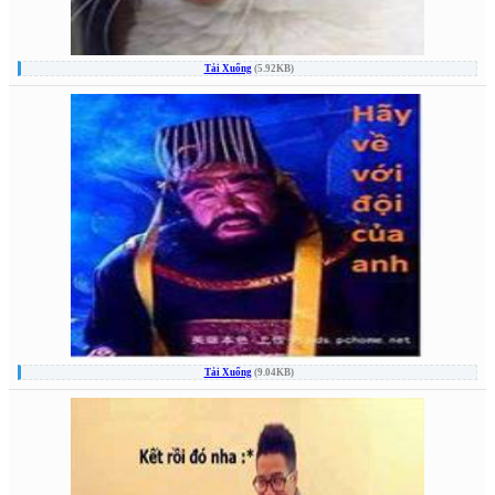
Tải Xuống
(5.92KB)
Tải Xuống
(9.04KB)