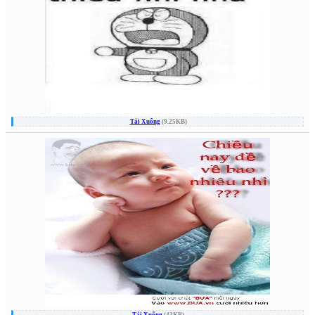
Tải Xuống
(9.25KB)