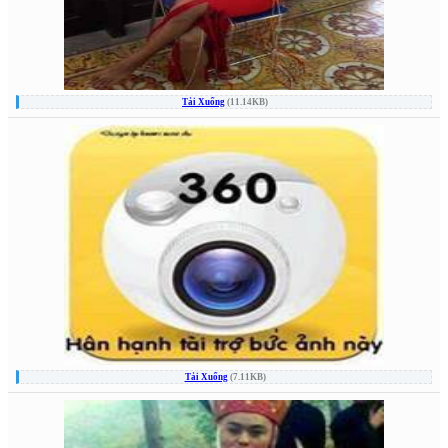
Tải Xuống
(11.14KB)
Tải Xuống
(7.11KB)