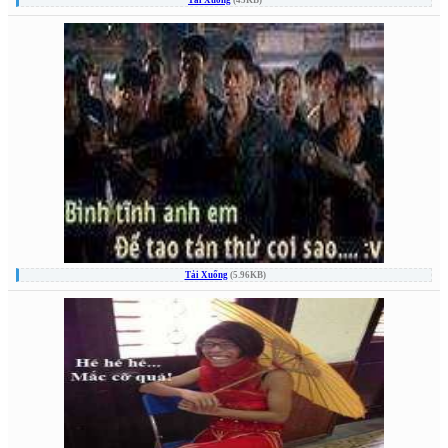
Tải Xuống
(43KB)
Tải Xuống
(5.96KB)