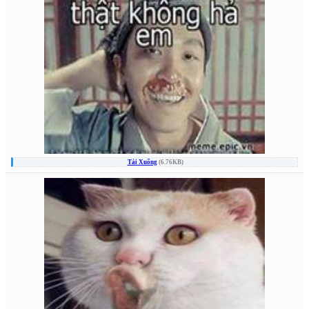
Tải Xuống
(6.76KB)