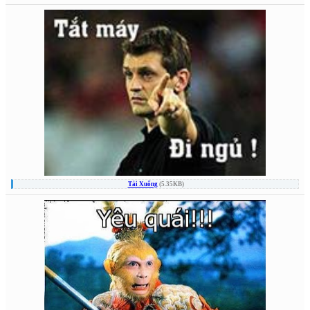
Tải Xuống
(5.35KB)