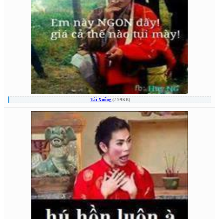
Tải Xuống
(7.99KB)