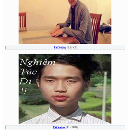
Tải Xuống
(6.91KB)
Tải Xuống
(11.43KB)